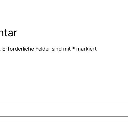
ntar
.
Erforderliche Felder sind mit
*
markiert