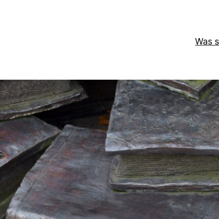
Was s