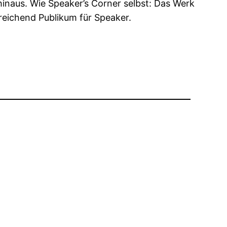
inaus. Wie Speaker’s Corner selbst: Das Werk
sreichend Publikum für Speaker.