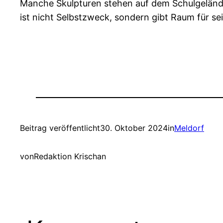
Manche Skulpturen stehen auf dem Schulgelände.
ist nicht Selbstzweck, sondern gibt Raum für se
Beitrag veröffentlicht
30. Oktober 2024
in
Meldorf
von
Redaktion Krischan