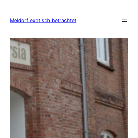
Zum
Inhalt
Meldorf exotisch betrachtet
springen