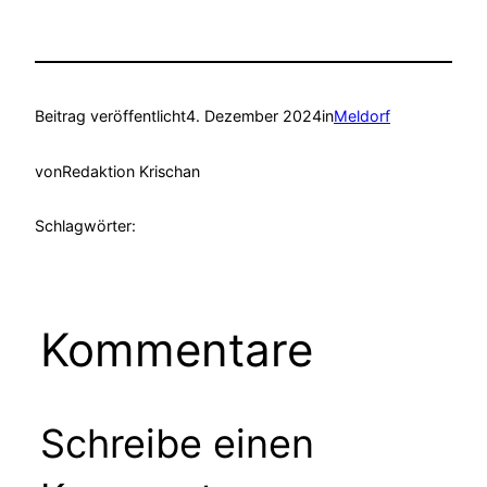
Beitrag veröffentlicht
4. Dezember 2024
in
Meldorf
von
Redaktion Krischan
Schlagwörter:
Kommentare
Schreibe einen